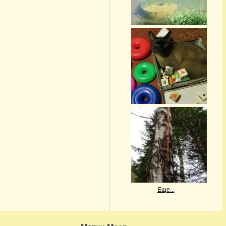
Еще...