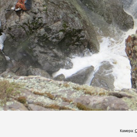
Камера:
C