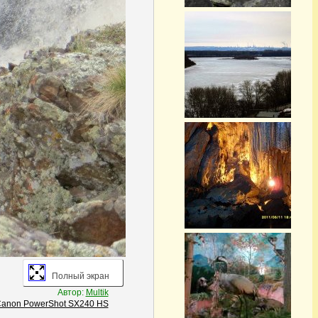
Полный экран
Автор:
Multik
anon PowerShot SX240 HS