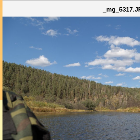
_mg_5317.J