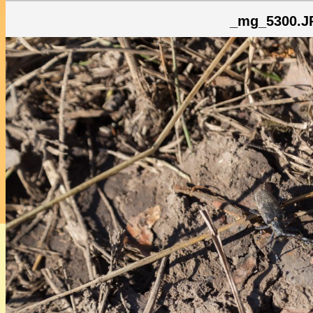
_mg_5300.J