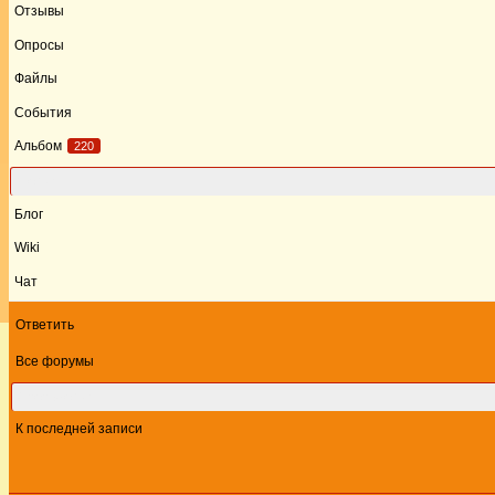
Отзывы
Опросы
Файлы
События
Альбом
220
Форум
Блог
Wiki
Чат
Ответить
Все форумы
Этот форум
К последней записи