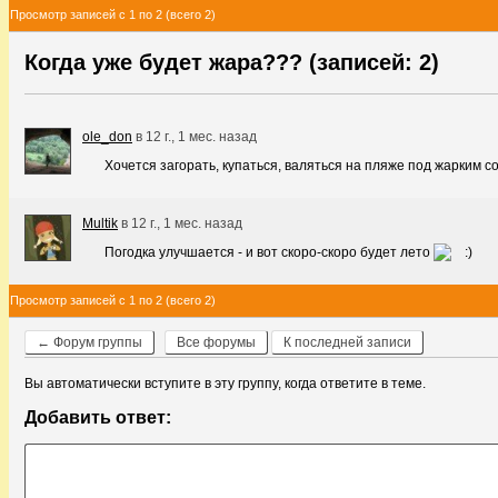
Просмотр записей с 1 по 2 (всего 2)
Когда уже будет жара??? (записей: 2)
ole_don
в
12 г., 1 мес. назад
Хочется загорать, купаться, валяться на пляже под жарким с
Multik
в
12 г., 1 мес. назад
Погодка улучшается - и вот скоро-скоро будет лето
Просмотр записей с 1 по 2 (всего 2)
← Форум группы
Все форумы
К последней записи
Вы автоматически вступите в эту группу, когда ответите в теме.
Добавить ответ: