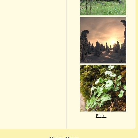
Еще...