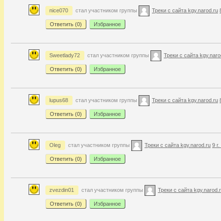
nice070
стал участником группы
Треки с сайта kgy.narod.ru
Ответить (
0
)
Избранное
Sweetlady72
стал участником группы
Треки с сайта kgy.naro
Ответить (
0
)
Избранное
lupus68
стал участником группы
Треки с сайта kgy.narod.ru
Ответить (
0
)
Избранное
Oleg
стал участником группы
Треки с сайта kgy.narod.ru
9 г
Ответить (
0
)
Избранное
zvezdin01
стал участником группы
Треки с сайта kgy.narod.
Ответить (
0
)
Избранное