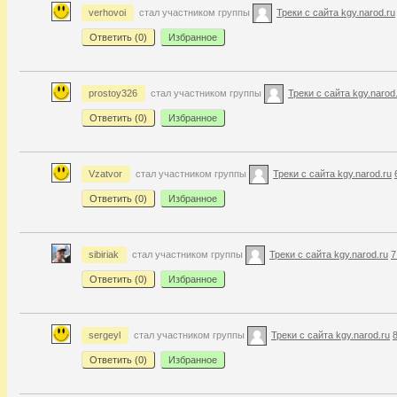
verhovoi
стал участником группы
Треки с сайта kgy.narod.ru
Ответить (
0
)
Избранное
prostoy326
стал участником группы
Треки с сайта kgy.narod
Ответить (
0
)
Избранное
Vzatvor
стал участником группы
Треки с сайта kgy.narod.ru
Ответить (
0
)
Избранное
sibiriak
стал участником группы
Треки с сайта kgy.narod.ru
7
Ответить (
0
)
Избранное
sergeyl
стал участником группы
Треки с сайта kgy.narod.ru
8
Ответить (
0
)
Избранное