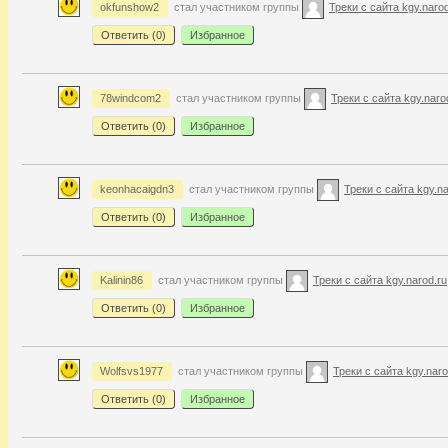
okfunshow2
стал участником группы
Треки с сайта kgy.narod
Ответить (
0
)
Избранное
78windcom2
стал участником группы
Треки с сайта kgy.naro
Ответить (
0
)
Избранное
keonhacaigdn3
стал участником группы
Треки с сайта kgy.na
Ответить (
0
)
Избранное
Kalinin86
стал участником группы
Треки с сайта kgy.narod.ru
Ответить (
0
)
Избранное
Wolfsvs1977
стал участником группы
Треки с сайта kgy.naro
Ответить (
0
)
Избранное