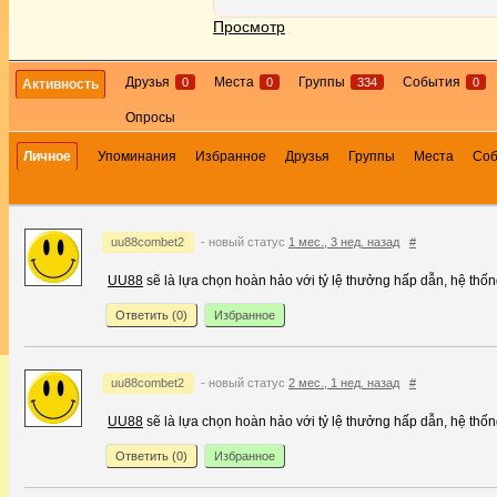
Просмотр
Друзья
Места
Группы
События
0
0
334
0
Активность
Опросы
Личное
Упоминания
Избранное
Друзья
Группы
Места
Со
uu88combet2
- новый статус
1 мес., 3 нед. назад
#
UU88
sẽ là lựa chọn hoàn hảo với tỷ lệ thưởng hấp dẫn, hệ thốn
Ответить (
0
)
Избранное
uu88combet2
- новый статус
2 мес., 1 нед. назад
#
UU88
sẽ là lựa chọn hoàn hảo với tỷ lệ thưởng hấp dẫn, hệ thốn
Ответить (
0
)
Избранное