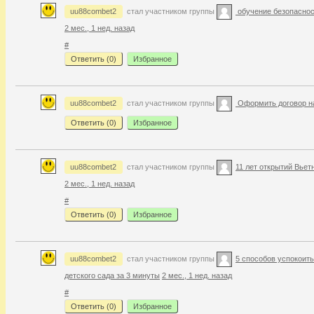
uu88combet2
стал участником группы
обучение безопаснос
2 мес., 1 нед. назад
#
Ответить (
0
)
Избранное
uu88combet2
стал участником группы
Оформить договор н
Ответить (
0
)
Избранное
uu88combet2
стал участником группы
11 лет открытий Вьет
2 мес., 1 нед. назад
#
Ответить (
0
)
Избранное
uu88combet2
стал участником группы
5 способов успокоить
детского сада за 3 минуты
2 мес., 1 нед. назад
#
Ответить (
0
)
Избранное