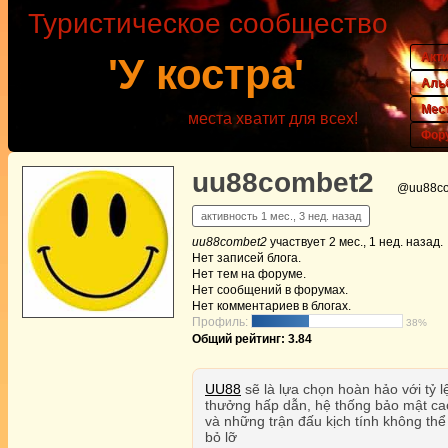
Туристическое сообщество
Акт
'У костра'
Аль
Мес
места хватит для всех!
Фор
uu88combet2
@uu88co
активность 1 мес., 3 нед. назад
uu88combet2
участвует
2 мес., 1 нед. назад
.
Нет
записей блога.
Нет
тем на форуме.
Нет
сообщений в форумах.
Нет
комментариев в блогах.
Профиль:
38%
Общий рейтинг: 3.84
UU88
sẽ là lựa chọn hoàn hảo với tỷ l
thưởng hấp dẫn, hệ thống bảo mật ca
và những trận đấu kịch tính không thể
bỏ lỡ