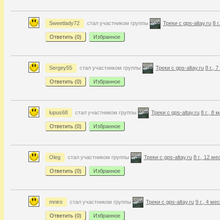
Sweetlady72
стал участником группы
Треки с gps-altay.ru
8 г
Ответить (
0
)
Избранное
Sergey55
стал участником группы
Треки с gps-altay.ru
8 г., 
Ответить (
0
)
Избранное
lupus68
стал участником группы
Треки с gps-altay.ru
8 г., 8 
Ответить (
0
)
Избранное
Oleg
стал участником группы
Треки с gps-altay.ru
8 г., 12 ме
Ответить (
0
)
Избранное
mniro
стал участником группы
Треки с gps-altay.ru
9 г., 4 ме
Ответить (
0
)
Избранное