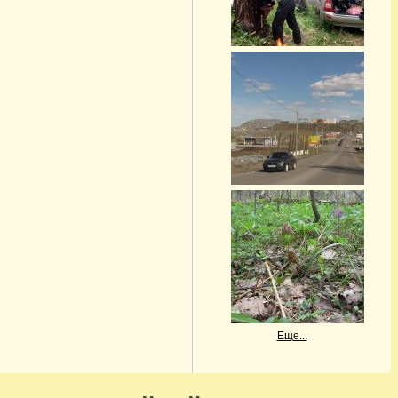
Еще...