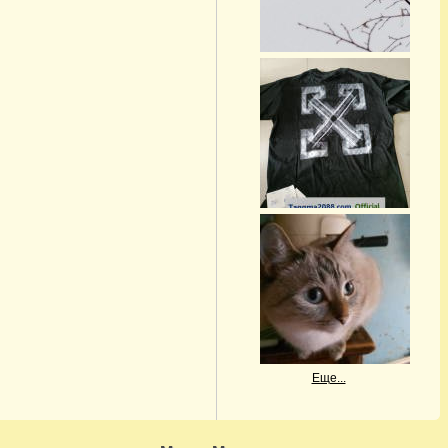
Еще...