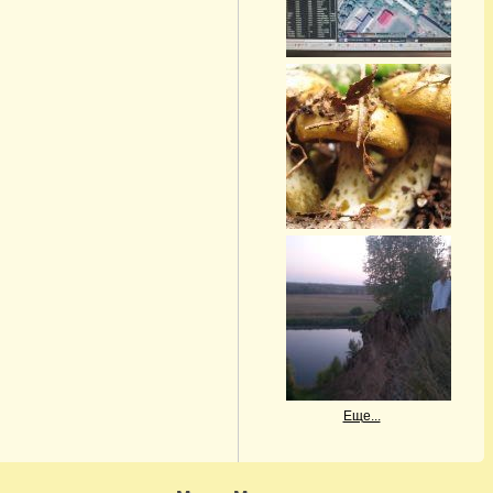
Еще...