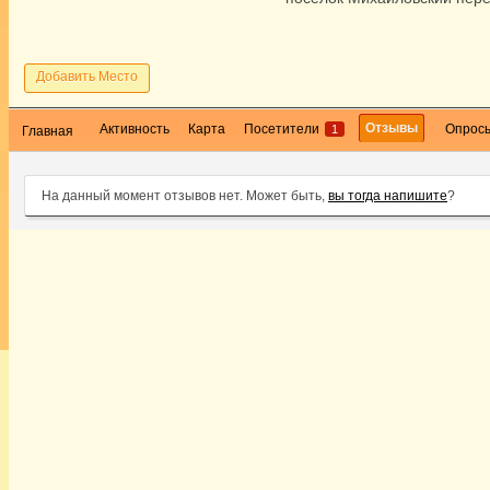
Добавить Место
Отзывы
Активность
Карта
Посетители
Опрос
1
Главная
На данный момент отзывов нет. Может быть,
вы тогда напишите
?