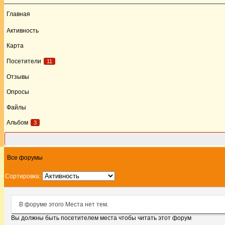
Главная
Активность
Карта
Посетители
11
Отзывы
Опросы
Файлы
Альбом
3
Форум
Все форумы
Сортировка:
В форуме этого Места нет тем.
Вы должны быть посетителем места чтобы читать этот форум