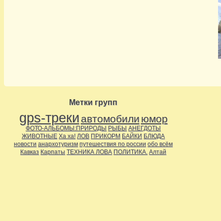
Метки групп
gps-треки
автомобили
юмор
ФОТО-АЛЬБОМЫ:ПРИРОДЫ
РЫБЫ
АНЕГДОТЫ
ЖИВОТНЫЕ
Ха ха!
ЛОВ
ПРИКОРМ
БАЙКИ
БЛЮДА
новости
анархотуризм
путешествия по россии
обо всём
Кавказ
Карпаты
ТЕХНИКА ЛОВА
ПОЛИТИКА.
Алтай