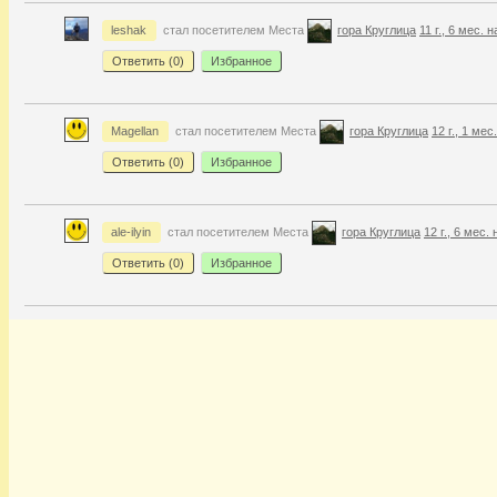
leshak
стал посетителем Места
гора Круглица
11 г., 6 мес. 
Ответить (
0
)
Избранное
Magellan
стал посетителем Места
гора Круглица
12 г., 1 мес
Ответить (
0
)
Избранное
ale-ilyin
стал посетителем Места
гора Круглица
12 г., 6 мес.
Ответить (
0
)
Избранное