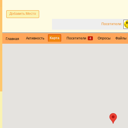
Добавить Место
Посетители:
Карта
Активность
Посетители
Опросы
Файлы
4
Главная