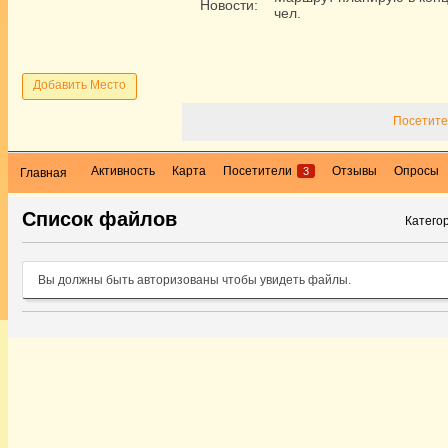
Новости:
чел.
Добавить Место
Посетите
Активность
Карта
Посетители
Отзывы
Опросы
3
Главная
Список файлов
Катего
Вы должны быть авторизованы чтобы увидеть файлы.