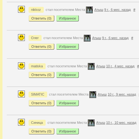
nikkoz
стал посетителем Места
Атыш
9 г., 6 мес. назад
#
Ответить (
0
)
Избранное
Олег
стал посетителем Места
Атыш
9 г., 6 мес. назад
#
Ответить (
0
)
Избранное
matiska
стал посетителем Места
Атыш
10 г., 4 мес. назад
#
Ответить (
0
)
Избранное
SIMATIC
стал посетителем Места
Атыш
10 г., 9 мес. назад
Ответить (
0
)
Избранное
Синица
стал посетителем Места
Атыш
10 г., 10 мес. назад
Ответить (
0
)
Избранное