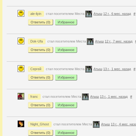
ale-ilyin
стал посетителем Места
Атыш
12 г., 6 мес. назад
#
Ответить (
0
)
Избранное
Dok-Ufa
стал посетителем Места
Атыш
12 г., 7 мес. назад
Ответить (
0
)
Избранное
Сергей
стал посетителем Места
Атыш
13 г., 1 мес. назад
#
Ответить (
0
)
Избранное
franc
стал посетителем Места
Атыш
13 г., 1 мес. назад
#
Ответить (
0
)
Избранное
Night_Ghost
стал посетителем Места
Атыш
13 г., 4 мес. наз
Ответить (
0
)
Избранное