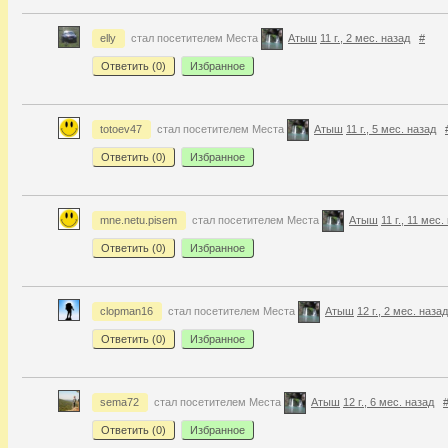
elly
стал посетителем Места
Атыш
11 г., 2 мес. назад
#
Ответить (
0
)
Избранное
totoev47
стал посетителем Места
Атыш
11 г., 5 мес. назад
Ответить (
0
)
Избранное
mne.netu.pisem
стал посетителем Места
Атыш
11 г., 11 мес.
Ответить (
0
)
Избранное
clopman16
стал посетителем Места
Атыш
12 г., 2 мес. назад
Ответить (
0
)
Избранное
sema72
стал посетителем Места
Атыш
12 г., 6 мес. назад
Ответить (
0
)
Избранное