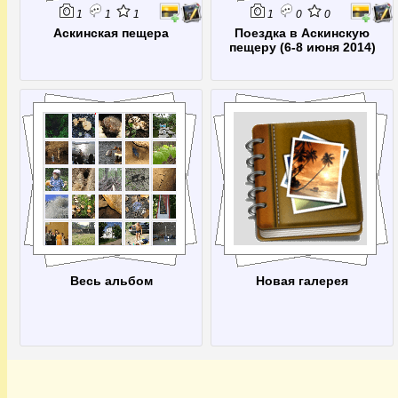
1
1
1
1
0
0
Аскинская пещера
Поездка в Аскинскую
пещеру (6-8 июня 2014)
Весь альбом
Новая галерея