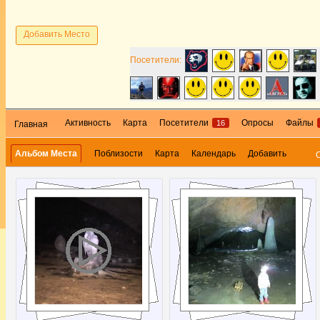
Добавить Место
Посетители:
Активность
Карта
Посетители
Опросы
Файлы
16
Главная
Альбом Места
Поблизости
Карта
Календарь
Добавить