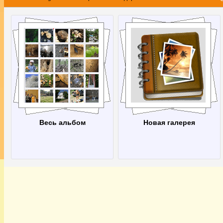
Весь альбом
Новая галерея