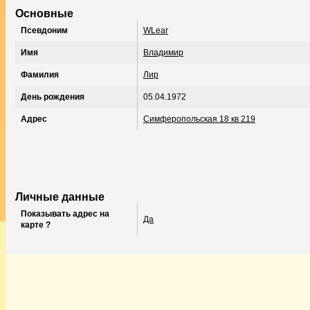
Основные
Псевдоним
WLear
Имя
Владимир
Фамилия
Лир
День рождения
05.04.1972
Адрес
Симферопольская 18 кв 219
Личные данные
Показывать адрес на
Да
карте ?