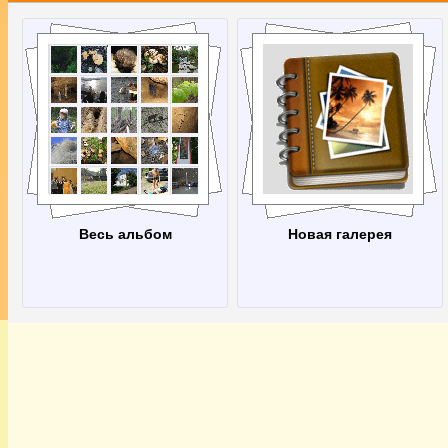
Весь альбом
Новая галерея