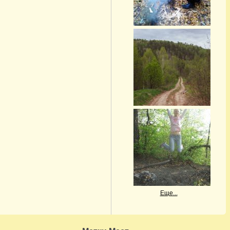
Еще...