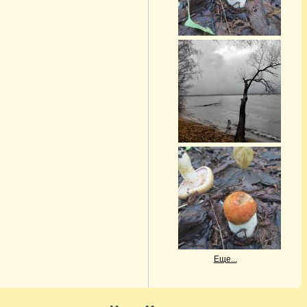
Еще...