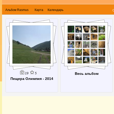
Альбом Rasmus
Карта
Календарь
19
5
Весь альбом
Пещера Олимпия - 2014