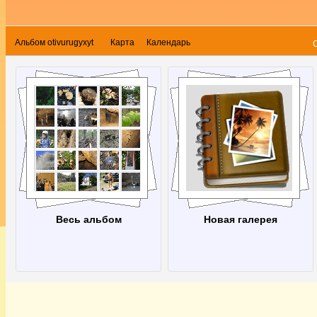
Альбом otivurugyxyt
Карта
Календарь
Весь альбом
Новая галерея