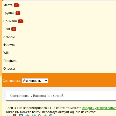
Места
0
Группы
1
События
0
Блог
0
Альбом
Форумы
Wiki
Профиль
Опросы
Сортировка:
К сожалению, у Вас пока нет друзей.
Если Вы не зарегистрированы на сайте, то можете
создать учетную запи
Также Вы можете войти, используя аккаунт одного из сайтов: