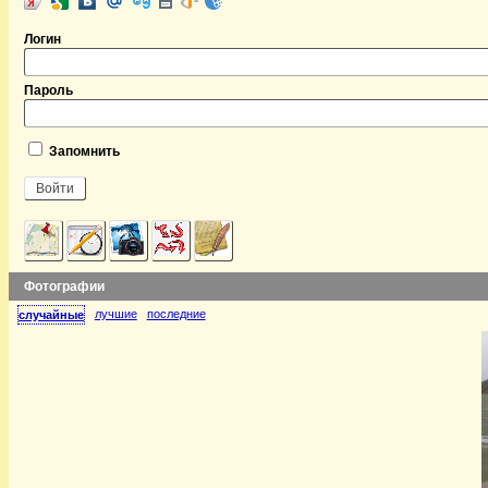
Логин
Пароль
Запомнить
Фотографии
лучшие
последние
случайные