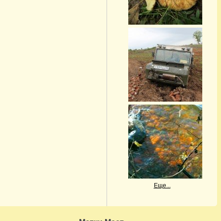
Еще...