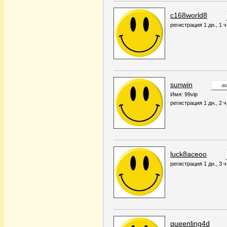
c168world8
регистрация 1 дн., 1 ч
sunwin
ак
Имя: 99vip
регистрация 1 дн., 2 ч
luck8aceoo
регистрация 1 дн., 3 ч
queenling4d