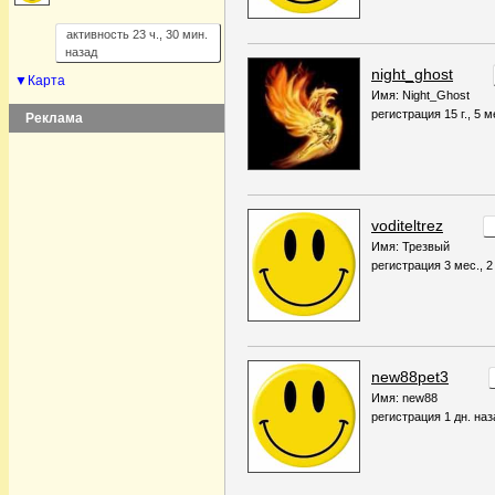
активность 23 ч., 30 мин.
назад
night_ghost
▼Карта
Имя: Night_Ghost
регистрация 15 г., 5 м
Реклама
voditeltrez
Имя: Трезвый
регистрация 3 мес., 2
new88pet3
Имя: new88
регистрация 1 дн. наз