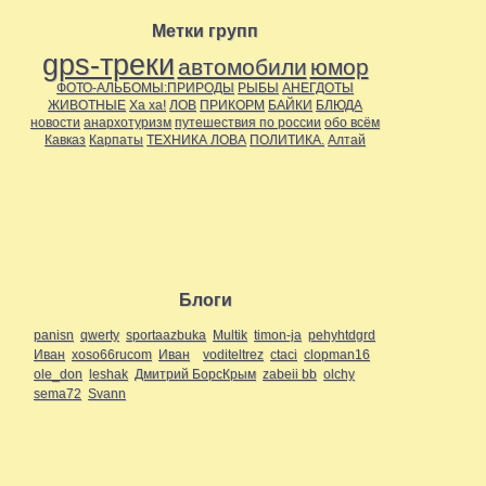
Метки групп
gps-треки
автомобили
юмор
ФОТО-АЛЬБОМЫ:ПРИРОДЫ
РЫБЫ
АНЕГДОТЫ
ЖИВОТНЫЕ
Ха ха!
ЛОВ
ПРИКОРМ
БАЙКИ
БЛЮДА
новости
анархотуризм
путешествия по россии
обо всём
Кавказ
Карпаты
ТЕХНИКА ЛОВА
ПОЛИТИКА.
Алтай
Блоги
panisn
qwerty
sportaazbuka
Multik
timon-ja
pehyhtdgrd
Иван
xoso66rucom
Иван
voditeltrez
ctaci
clopman16
ole_don
leshak
Дмитрий БорсКрым
zabeii bb
olchy
sema72
Svann