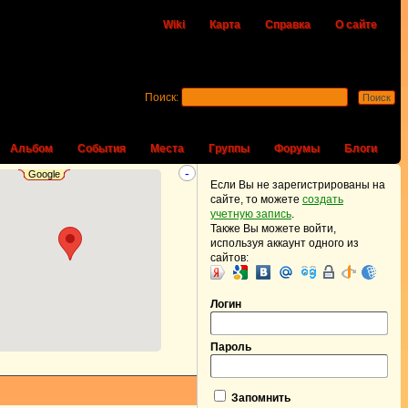
Wiki
Карта
Справка
О сайте
Поиск:
Альбом
События
Места
Группы
Форумы
Блоги
-
Google
Если Вы не зарегистрированы на
сайте, то можете
создать
учетную запись
.
Также Вы можете войти,
используя аккаунт одного из
сайтов:
Логин
Пароль
Запомнить