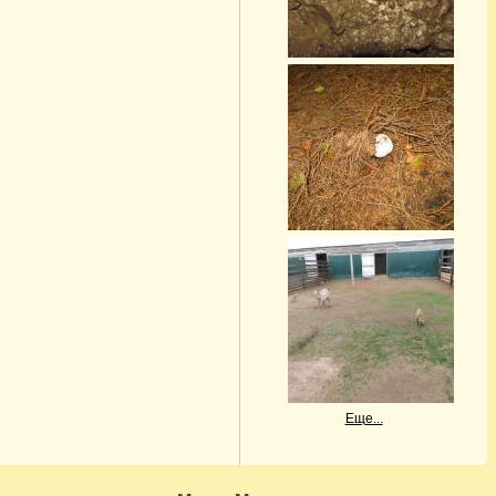
Еще...