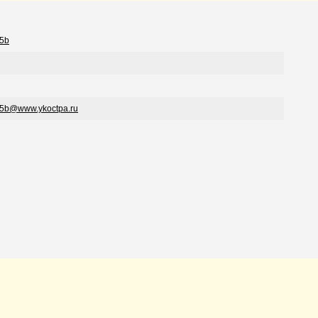
25b
25b@www.ykoctpa.ru