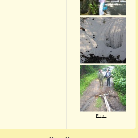
Еще...