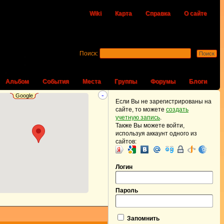
Wiki
Карта
Справка
О сайте
Поиск:
Альбом
События
Места
Группы
Форумы
Блоги
-
Google
Если Вы не зарегистрированы на
сайте, то можете
создать
учетную запись
.
Также Вы можете войти,
используя аккаунт одного из
сайтов:
Логин
Пароль
Запомнить