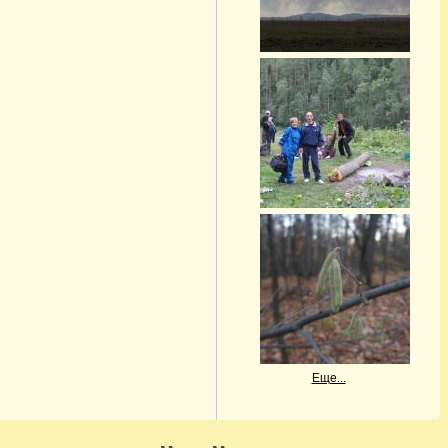
Еще...