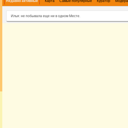
Недавно активные
Карта
Самые популярные
Куратор
Модера
Илья: не побывала еще ни в одном Месте.