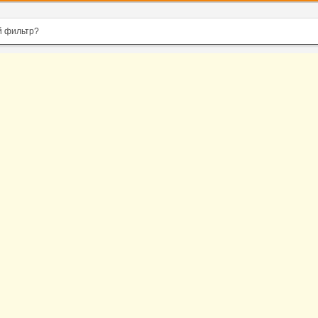
й фильтр?