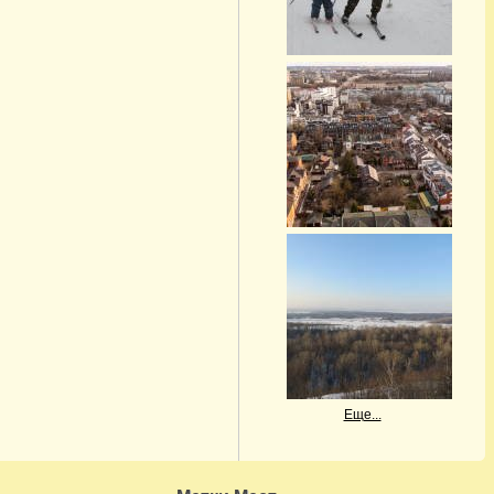
Еще...