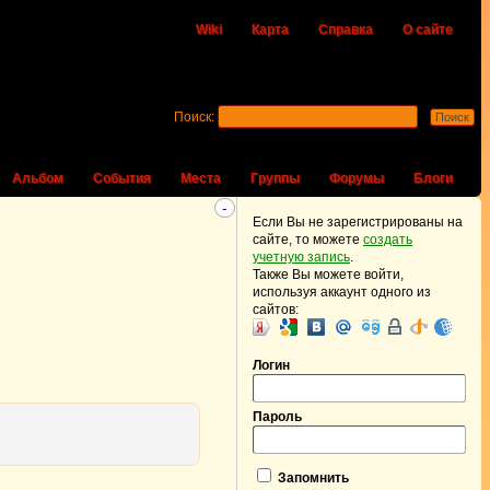
Wiki
Карта
Справка
О сайте
Поиск:
Альбом
События
Места
Группы
Форумы
Блоги
-
Если Вы не зарегистрированы на
сайте, то можете
создать
учетную запись
.
Также Вы можете войти,
используя аккаунт одного из
сайтов:
Логин
Пароль
Запомнить