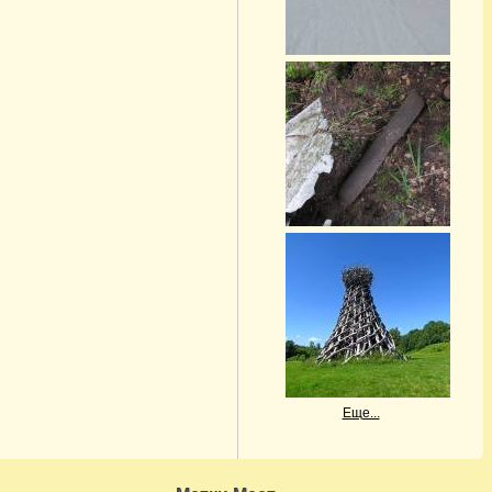
Еще...