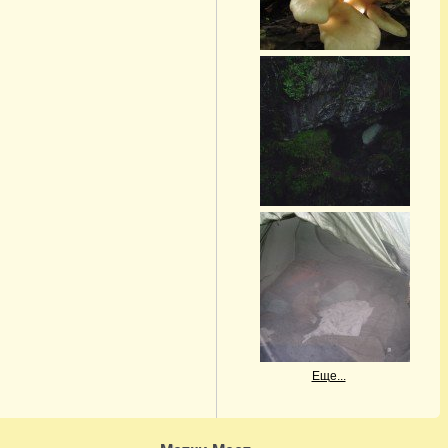
Еще...