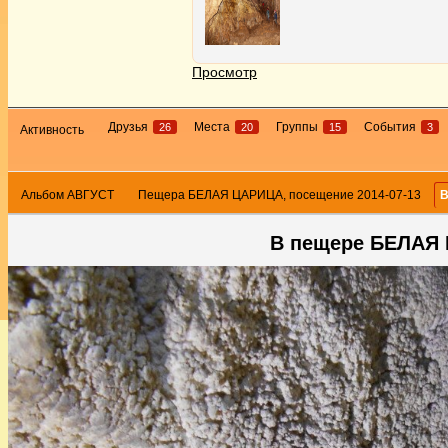
Просмотр
Друзья
Места
Группы
События
26
20
15
3
Активность
Альбом АВГУСТ
Пещера БЕЛАЯ ЦАРИЦА, посещение 2014-07-13
В
В пещере БЕЛАЯ