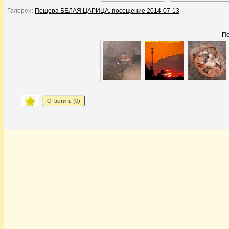
Галереи:
Пещера БЕЛАЯ ЦАРИЦА, посещение 2014-07-13
По
Ответить (
0
)