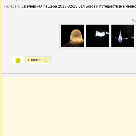
Галереи:
Киселёвская пещера 2013-02-23 Зал Богов и путешествие к Чёрно
По
Ответить (
0
)