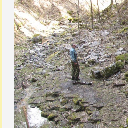
sema72