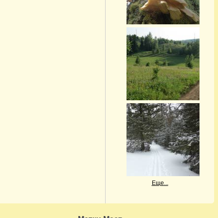
Еще...