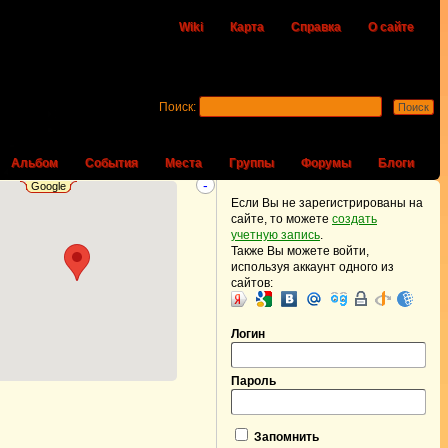
Wiki
Карта
Справка
О сайте
Поиск:
Альбом
События
Места
Группы
Форумы
Блоги
-
Google
Если Вы не зарегистрированы на
сайте, то можете
создать
учетную запись
.
Также Вы можете войти,
используя аккаунт одного из
сайтов:
Логин
Пароль
Запомнить