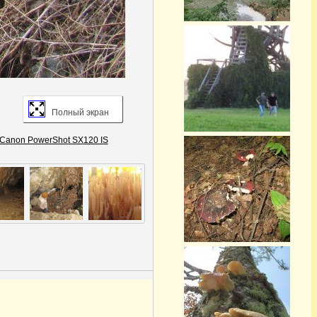
Полный экран
Canon PowerShot SX120 IS