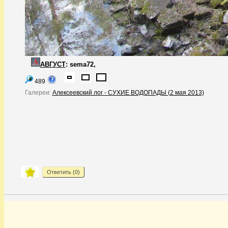
АВГУСТ
:
sema72,
489
Галереи:
Алексеевский лог - СУХИЕ ВОДОПАДЫ (2 мая 2013)
Ответить (
0
)