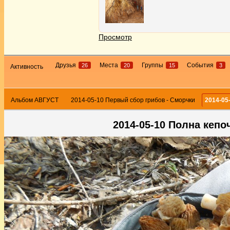
Просмотр
Друзья
Места
Группы
События
26
20
15
3
Активность
Альбом АВГУСТ
2014-05-10 Первый сбор грибов - Сморчки
2014-05
2014-05-10 Полна кеп