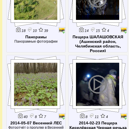
18
10
39
14
15
4
Панорамы
Пещера ШАЛАШОВСКАЯ
(Ашинский район,
Панорамные фотографии
Челябинская область,
Россия)
40
8
7
8
11
4
2014-05-07 Весенний ЛЕС
2014-02-23 Пещера
Киселёвская Черная речька
Фотоотчёт о прогулке в Весенний