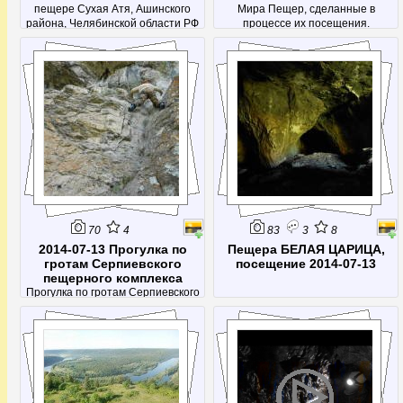
пещере Сухая Атя, Ашинского
Мира Пещер, сделанные в
района, Челябинской области РФ
процессе их посещения.
70
4
83
3
8
2014-07-13 Прогулка по
Пещера БЕЛАЯ ЦАРИЦА,
гротам Серпиевского
посещение 2014-07-13
пещерного комплекса
Прогулка по гротам Серпиевского
пещерного комплекса, скала-
кольцо, пещера Водяная и Гроты...