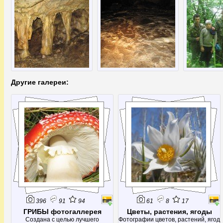
Другие галереи:
396
91
94
61
8
17
ГРИБЫ фотогаллерея
Цветы, растения, ягоды
Создана с целью лучшего
Фотографии цветов, растений, ягод