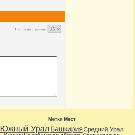
Постов на странице:
Метки Мест
Южный Урал
Башкирия
Средний Урал