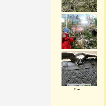
Еще...