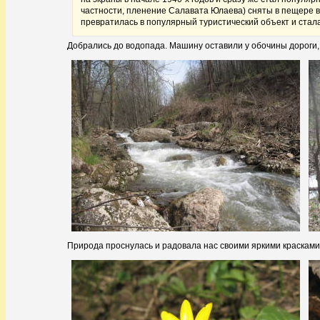
частности, пленение Салавата Юлаева) сняты в пещере 
превратилась в популярный туристический объект и стал
Добрались до водопада. Машину оставили у обочины дороги, 
Природа проснулась и радовала нас своими яркими красками