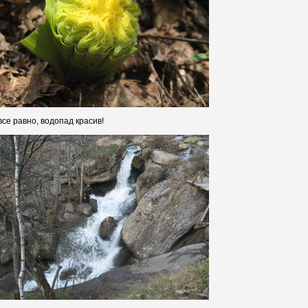
все равно, водопад красив!