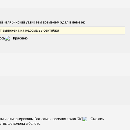
овй челябинский уазик тем временем ждал в лемезе)
т выложена на недома 28 сентября
юсь
ены и отмаркированы.Вот самая веселая точка "Ж"
ел выше колена в болото.