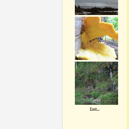
Еще...