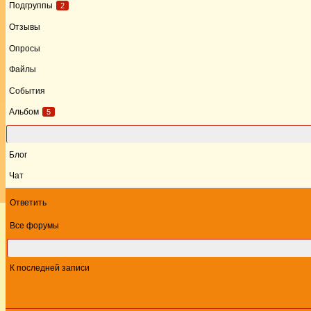
Подгруппы
2
Отзывы
Опросы
Файлы
События
Альбом
5
Форум
Блог
Чат
Ответить
Все форумы
Этот форум
К последней записи