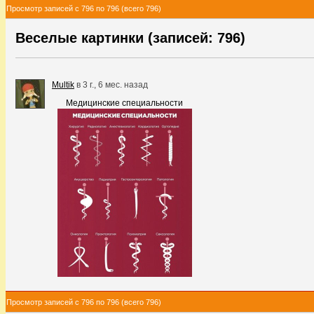
Просмотр записей с 796 по 796 (всего 796)
Веселые картинки (записей: 796)
Multik
в
3 г., 6 мес. назад
Медицинские специальности
Просмотр записей с 796 по 796 (всего 796)