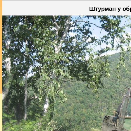
Штурман у об