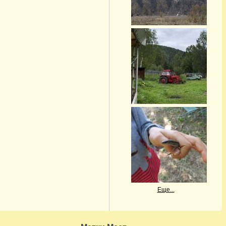
Еще...