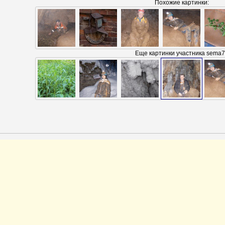
Похожие картинки:
Еще картинки участника sema