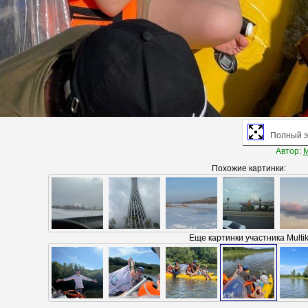
Полный э
Автор:
M
Похожие картинки:
Еще картинки участника Multi