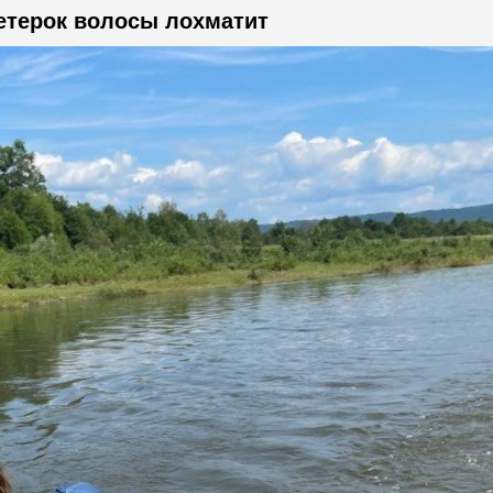
етерок волосы лохматит