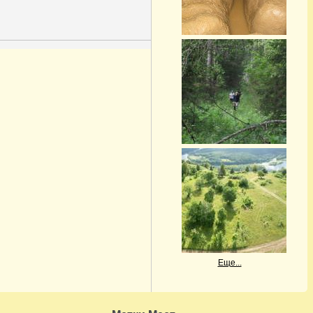
Еще...