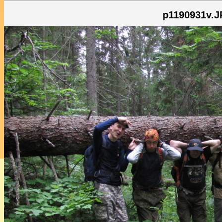
p1190931v.