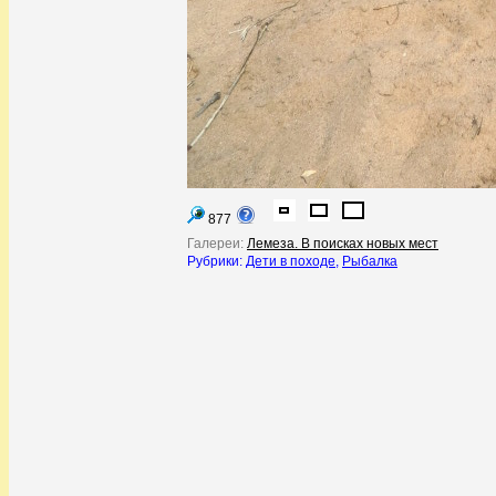
877
Галереи:
Лемеза. В поисках новых мест
Рубрики:
Дети в походе
,
Рыбалка