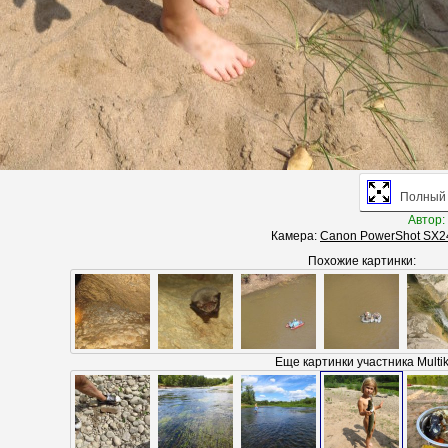
Полный 
Автор:
Камера:
Canon PowerShot SX2
Похожие картинки:
Еще картинки участника Multi