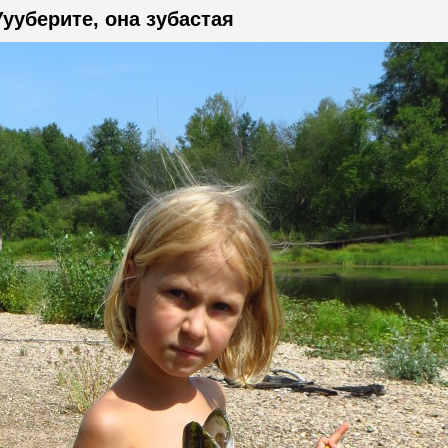
Уууберите, она зубастая