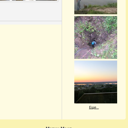
Еще...