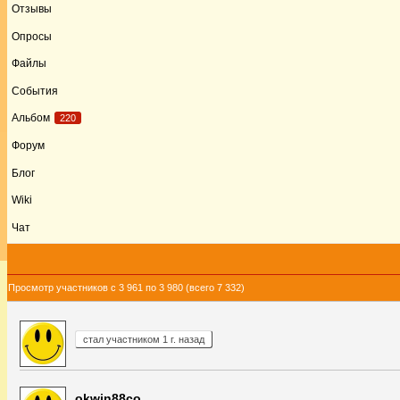
Отзывы
Опросы
Файлы
События
Альбом
220
Форум
Блог
Wiki
Чат
Просмотр участников с 3 961 по 3 980 (всего 7 332)
стал участником 1 г. назад
okwin88co