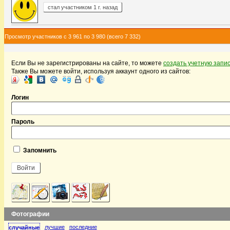
стал участником 1 г. назад
Просмотр участников с 3 961 по 3 980 (всего 7 332)
Если Вы не зарегистрированы на сайте, то можете
создать учетную запи
Также Вы можете войти, используя аккаунт одного из сайтов:
Логин
Пароль
Запомнить
Фотографии
лучшие
последние
случайные