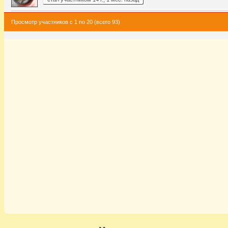
Просмотр участников с 1 по 20 (всего 93)