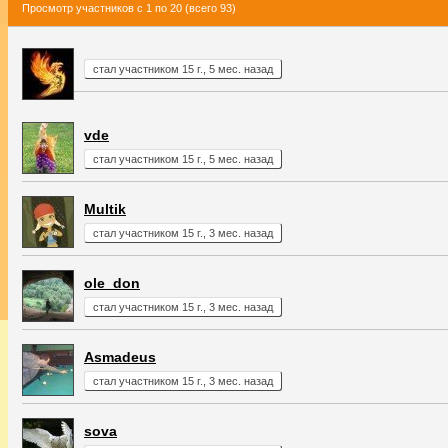
Просмотр участников с 1 по 20 (всего 93)
стал участником 15 г., 5 мес. назад
vde
стал участником 15 г., 5 мес. назад
Multik
стал участником 15 г., 3 мес. назад
ole_don
стал участником 15 г., 3 мес. назад
Asmadeus
стал участником 15 г., 3 мес. назад
sova