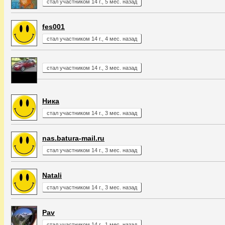
стал участником 14 г., 5 мес. назад
fes001
стал участником 14 г., 4 мес. назад
стал участником 14 г., 3 мес. назад
Ника
стал участником 14 г., 3 мес. назад
nas.batura-mail.ru
стал участником 14 г., 3 мес. назад
Natali
стал участником 14 г., 3 мес. назад
Pav
стал участником 14 г., 1 мес. назад