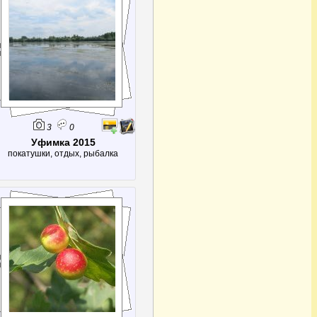
3
0
Уфимка 2015
покатушки, отдых, рыбалка