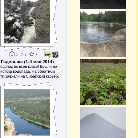
2
0
1
Гадельша (1-4 мая 2014)
одопад во всей красе! Дошли до
истока водопада. На обратном
ти заехали на Сибайский карьер.